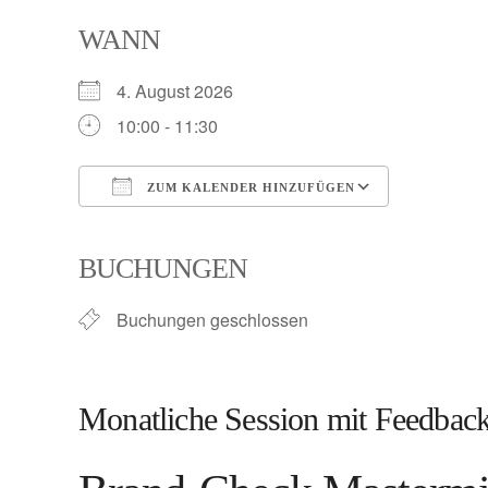
WANN
Skip
to
4. August 2026
content
10:00 - 11:30
ZUM KALENDER HINZUFÜGEN
ICS herunterladen
Google K
BUCHUNGEN
Buchungen geschlossen
Monatliche Session mit Feedback