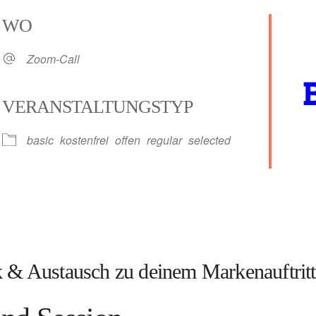
WO
Zoom-Call
VERANSTALTUNGSTYP
basic
kostenfrei
offen
regular
selected
alender
iCalendar
 & Austausch zu deinem Markenauftritt