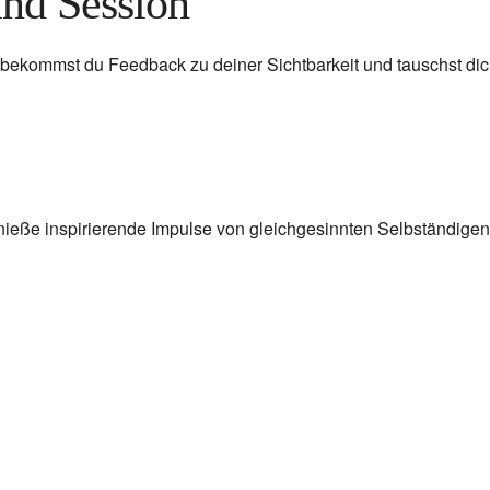
nd Session
 bekommst du Feedback zu deiner Sichtbarkeit und tauschst di
genieße inspirierende Impulse von gleichgesinnten Selbständig