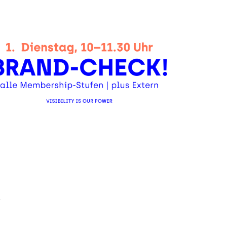
Office 365
Outlook Live