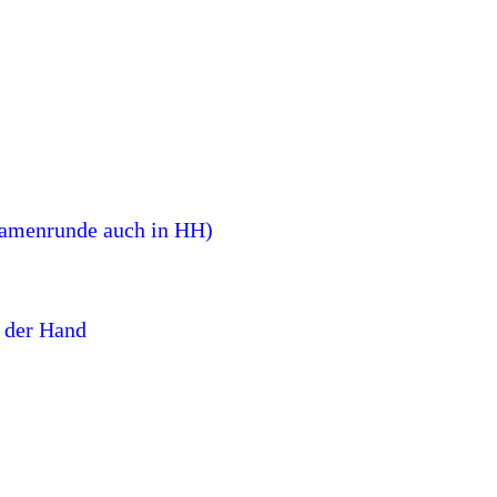
amenrunde auch in HH)
 der Hand