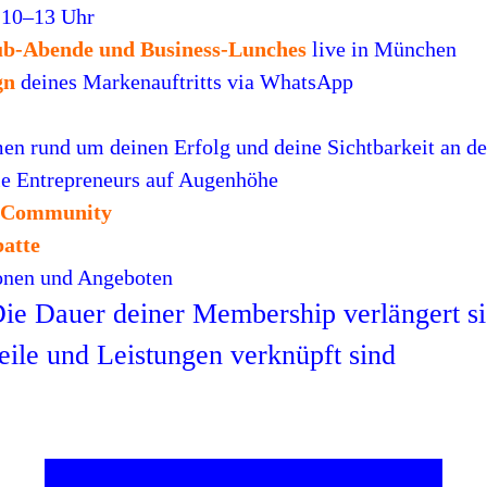
 10–13 Uhr
lub-Abende und Business-Lunches
live in München
gn
deines Markenauftritts via WhatsApp
men rund um deinen Erfolg und deine Sichtbarkeit an d
e Entrepreneurs auf Augenhöhe
 Community
atte
ionen und Angeboten
Die Dauer deiner Membership verlängert si
ile und Leistungen verknüpft sind