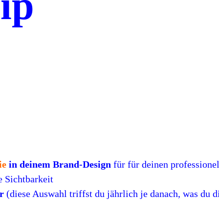
ip
ie
in deinem Brand-Design
für für deinen professione
e Sichtbarkeit
r
(diese Auswahl triffst du jährlich je danach, was du 