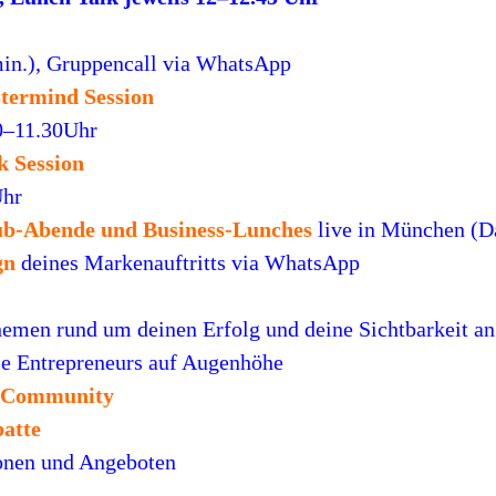
in.), Gruppencall via WhatsApp
termind Session
0–11.30Uhr
 Session
Uhr
lub-Abende und Business-Lunches
live in München (D
gn
deines Markenauftritts via WhatsApp
emen rund um deinen Erfolg und deine Sichtbarkeit an
e Entrepreneurs auf Augenhöhe
 Community
atte
ionen und Angeboten