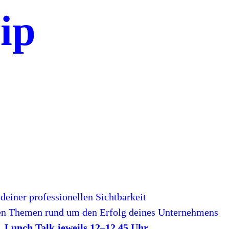
ip
 deiner professionellen Sichtbarkeit
en Themen rund um den Erfolg deines Unternehmens
h, Lunch Talk jeweils 12–12.45 Uhr