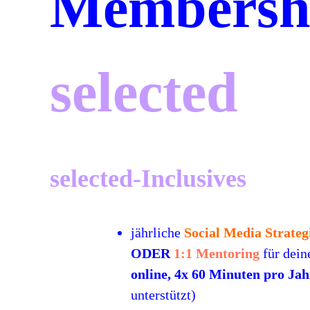
Membersh
selected
selected-Inclusives
jährliche
Social Media Strateg
ODER
1:1 Mentoring
für dein
online, 4x 60 Minuten pro Jah
unterstützt)