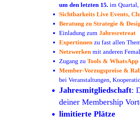
um den letzten 15.
im Quartal,
Sichtbarkeits Live Events, C
Beratung zu Strategie & Desi
Einladung zum
Jahresretreat
Expertinnen
zu fast allen The
Netzwerken
mit anderen Femal
Zugang zu
Tools & WhatsApp
Member-Vorzugspreise & Rab
bei Veranstaltungen, Kooperat
Jahresmitgliedschaft
: 
deiner Membership Vorte
limitierte Plätze