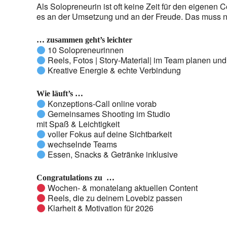
Als Solopreneurin ist oft keine Zeit für den eigenen C
es an der Umsetzung und an der Freude. Das muss n
… zusammen geht’s leichter
10 Solopreneurinnen
Reels, Fotos | Story-Material| im Team planen u
Kreative Energie & echte Verbindung
Wie läuft’s …
Konzeptions-Call online vorab
Gemeinsames Shooting im Studio
mit Spaß & Leichtigkeit
voller Fokus auf deine Sichtbarkeit
wechselnde Teams
Essen, Snacks & Getränke inklusive
Congratulations zu …
Wochen- & monatelang aktuellen Content
Reels, die zu deinem Lovebiz passen
Klarheit & Motivation für 2026