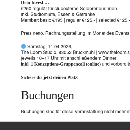
Dein Invest …
€250 regulär für clubexterne Solopreneurinnen
inkl. Studiomiete, Essen & Getränke
Member: basic €195 | regular €125.- | selected €125.-
Preis netto. Rechnungsstellung im Monat des Events
Samstag, 11.04.2026,
The Loom Studio, 83052 Bruckmühl | www.theloom.s
jeweils 10–17 Uhr mit anschließendem Dinner
und vorbereit
inkl. 1 Konzeptions-Gruppencall (online)
Sichere dir jetzt deinen Platz!
Buchungen
Buchungen sind für diese Veranstaltung nicht mehr m