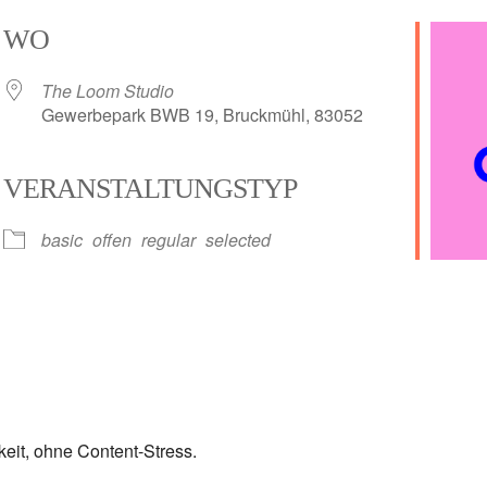
WO
The Loom Studio
Gewerbepark BWB 19, Bruckmühl, 83052
VERANSTALTUNGSTYP
alender
iCalendar
basic
offen
regular
selected
eit, ohne Content-Stress.