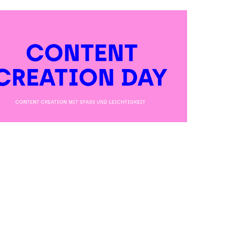
Office 365
Outlook Live