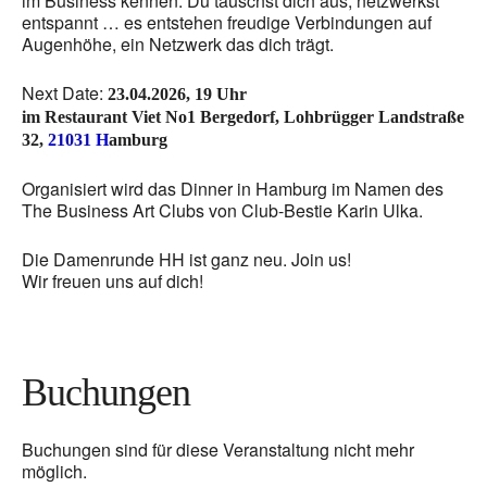
im Business kennen. Du tauschst dich aus, netzwerkst
entspannt … es entstehen freudige Verbindungen auf
Augenhöhe, ein Netzwerk das dich trägt.
Next Date:
23.04.2026, 19 Uhr
im Restaurant Viet No1 Bergedorf, Lohbrügger Landstraße
32,
21031 H
amburg
Organisiert wird das Dinner in Hamburg im Namen des
The Business Art Clubs von Club-Bestie Karin Ulka.
Die Damenrunde HH ist ganz neu. Join us!
Wir freuen uns auf dich!
Buchungen
Buchungen sind für diese Veranstaltung nicht mehr
möglich.