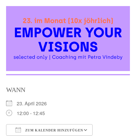
Skip
to
content
WANN
23. April 2026
12:00 - 12:45
ZUM KALENDER HINZUFÜGEN