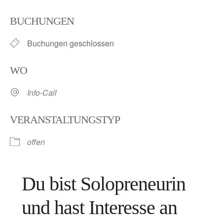
ICS herunterladen
Google Kalender
BUCHUNGEN
Buchungen geschlossen
WO
Info-Call
VERANSTALTUNGSTYP
offen
Du bist Solopreneurin
und hast Interesse an