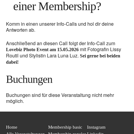
einer Membership?
Komm in einen unserer Info-Calls und hol dir deine
Antworten ab.
Anschließend an diesen Call folgt der Info-Call zum
mit Fotografin Lissy
Lovebiz Photo Event am 15.05.2026
Routil und Stylistin Lara Luna Luz.
Sei gerne bei beiden
dabei!
Buchungen
Buchungen sind für diese Veranstaltung nicht mehr
möglich.
Home
Membership basic
Instagram
Alle Veranstaltungen
Membership regular
Linkedin