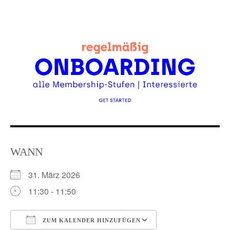
Skip
to
content
WANN
31. März 2026
11:30 - 11:50
ZUM KALENDER HINZUFÜGEN