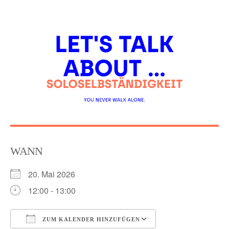
Skip
to
content
WANN
20. Mai 2026
12:00 - 13:00
ZUM KALENDER HINZUFÜGEN