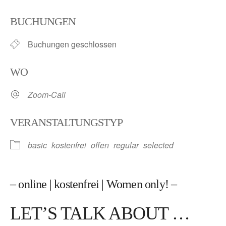
ICS herunterladen
Google Kalender
BUCHUNGEN
Buchungen geschlossen
WO
Zoom-Call
VERANSTALTUNGSTYP
basic
kostenfrei
offen
regular
selected
– online | kostenfrei | Women only! –
LET’S TALK ABOUT …