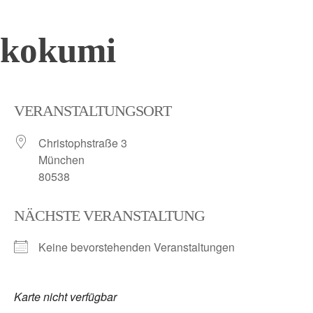
Skip
kokumi
to
content
VERANSTALTUNGSORT
Christophstraße 3
München
80538
NÄCHSTE VERANSTALTUNG
Keine bevorstehenden Veranstaltungen
Karte nicht verfügbar