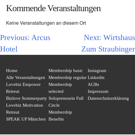
Kommende Veranstaltungen
Keine Veranstaltungen an diesem Ort
Previous:
Arcus
Next:
Wirtshaus
Beitragsnav
Hotel
Zum Straubinger
Home
Membership basic
Instagram
Alle Veranstaltungen
Membership regular
Linkedin
Lovebiz Empower
Membership
AGBs
Retreat
selected
Impressum
Bizlove Sommerparty
Solopreneurin Full
Datenschutzerklärung
Lovebiz Motivation
Circle
Retreat
Membership
SPEAK UP München
Benefits