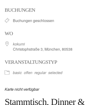
ICS herunterladen
Google Kalender
BUCHUNGEN
Buchungen geschlossen
WO
kokumi
Christophstraße 3, München, 80538
VERANSTALTUNGSTYP
basic
offen
regular
selected
Karte nicht verfügbar
Stammtisch, Dinner &