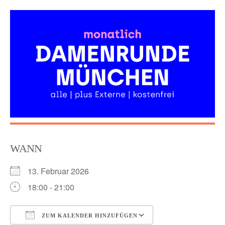
Skip
to
content
WANN
13. Februar 2026
18:00 - 21:00
ZUM KALENDER HINZUFÜGEN