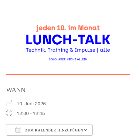
Skip
to
content
WANN
10. Juni 2026
12:00 - 12:45
ZUM KALENDER HINZUFÜGEN