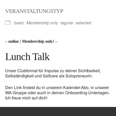
ICS herunterladen
Google Kalender
VERANSTALTUNGSTYP
basic
Membership only
regular
selected
– online | Membership only! –
Lunch Talk
Unser Clubformat für Impulse zu deiner Sichtbarkeit,
Selbständigkeit und Selfcare als Solopreneurin.
Den Link findest du in unserem Kalender-Abo, in unserer
WA-Gruppe oder auch in deinen Onboarding-Unterlagen.
Ich freue mich auf dich!