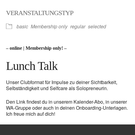
ICS herunterladen
Google Kalender
VERANSTALTUNGSTYP
basic
Membership only
regular
selected
– online | Membership only! –
Lunch Talk
Unser Clubformat für Impulse zu deiner Sichtbarkeit,
Selbständigkeit und Selfcare als Solopreneurin.
Den Link findest du in unserem Kalender-Abo, in unserer
WA-Gruppe oder auch in deinen Onboarding-Unterlagen.
Ich freue mich auf dich!