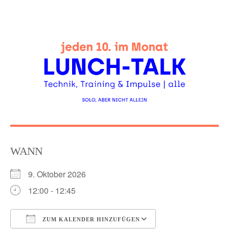
Skip
to
content
WANN
9. Oktober 2026
12:00 - 12:45
ZUM KALENDER HINZUFÜGEN