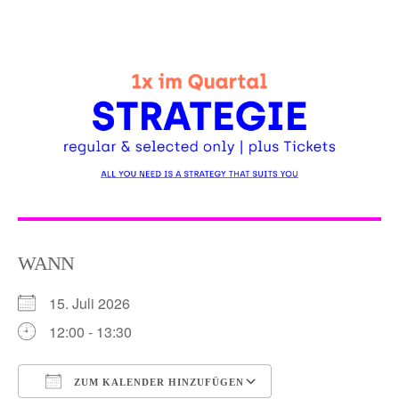
Skip
to
content
WANN
15. Juli 2026
12:00 - 13:30
ZUM KALENDER HINZUFÜGEN