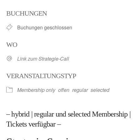
ICS herunterladen
Google Kalender
BUCHUNGEN
Buchungen geschlossen
WO
Link zum Strategie-Call
VERANSTALTUNGSTYP
Membership only
offen
regular
selected
– hybrid | regular und selected Membership |
Tickets verfügbar –