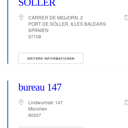
SÓLLER
CARRER DE MIGJORN, 2
PORT DE SÓLLER, ILLES BALEARS
SPANIEN
07108
WEITERE INFORMATIONEN
bureau 147
Lindwurmstr. 147
München
80337