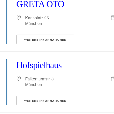
GRETA OTO
Karlsplatz 25
München
WEITERE INFORMATIONEN
Hofspielhaus
Falkenturmstr. 8
München
WEITERE INFORMATIONEN