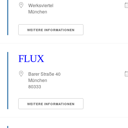
Werksviertel
München
WEITERE INFORMATIONEN
FLUX
Barer Straße 40
München
80333
tungen?
WEITERE INFORMATIONEN