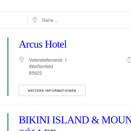
Nahe ...
Arcus Hotel
Vaterstettenerstr. 1
Weißenfeld
85622
WEITERE INFORMATIONEN
BIKINI ISLAND & MOU