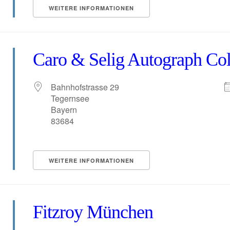
WEITERE INFORMATIONEN
Caro & Selig Autograph Col
Bahnhofstrasse 29
Tegernsee
Bayern
83684
WEITERE INFORMATIONEN
Fitzroy München