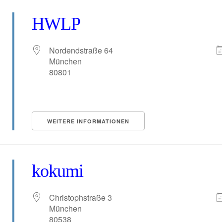
HWLP
Nordendstraße 64
München
80801
WEITERE INFORMATIONEN
kokumi
Christophstraße 3
München
80538